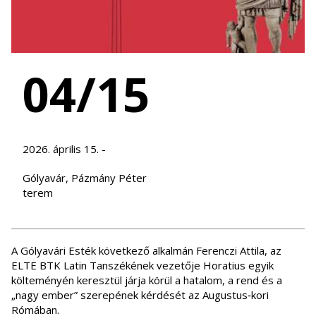
04/15
2026. április 15. -
Gólyavár, Pázmány Péter
terem
A Gólyavári Esték következő alkalmán Ferenczi Attila, az
ELTE BTK Latin Tanszékének vezetője Horatius egyik
költeményén keresztül járja körül a hatalom, a rend és a
„nagy ember” szerepének kérdését az Augustus‑kori
Rómában.