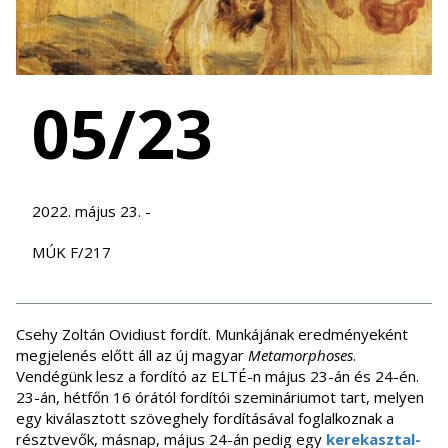
05/23
2022. május 23. -
MÚK F/217
Csehy Zoltán Ovidiust fordít. Munkájának eredményeként
megjelenés előtt áll az új magyar
Metamorphoses
.
Vendégünk lesz a fordító az ELTÉ-n május 23-án és 24-én.
23-án, hétfőn 16 órától fordítói szemináriumot tart, melyen
egy kiválasztott szöveghely fordításával foglalkoznak a
résztvevők, másnap, május 24-án pedig egy
kerekasztal-