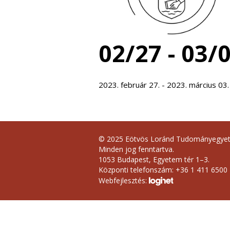
02/27 - 03/
2023. február 27. - 2023. március 03.
© 2025 Eötvös Loránd Tudományegye
Minden jog fenntartva.
1053 Budapest, Egyetem tér 1–3.
Központi telefonszám: +36 1 411 6500
Webfejlesztés: