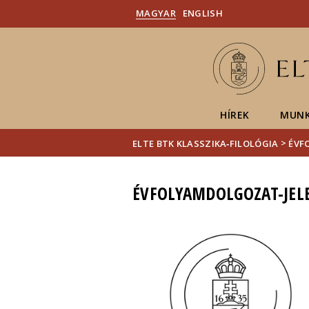
MAGYAR
ENGLISH
HÍREK
MUNK
>
ELTE BTK KLASSZIKA‑FILOLÓGIA
ÉVF
ÉVFOLYAMDOLGOZAT-JELE