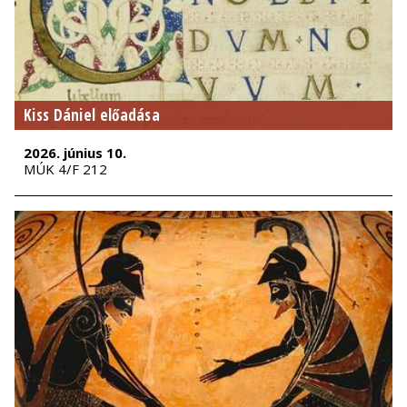
Kiss Dániel előadása
2026. június 10.
MÚK 4/F 212