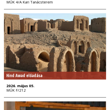
MÚK 4/A Kari Tanácsterem
Hind Awad előadása
2026. május 05.
MÚK F/212