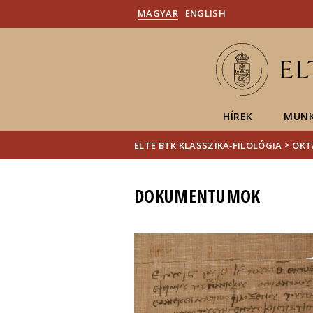
MAGYAR
ENGLISH
HÍREK
MUNK
>
ELTE BTK KLASSZIKA‑FILOLÓGIA
OKT
DOKUMENTUMOK