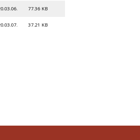
0.03.06.
77.36 KB
0.03.07.
37.21 KB