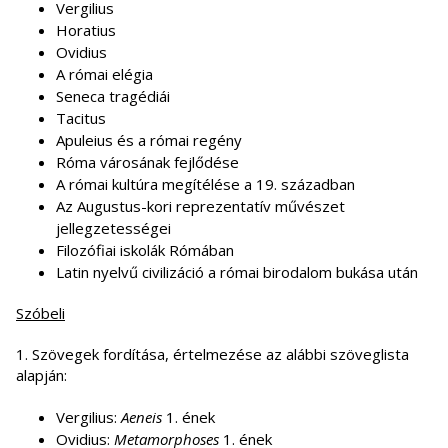
Vergilius
Horatius
Ovidius
A római elégia
Seneca tragédiái
Tacitus
Apuleius és a római regény
Róma városának fejlődése
A római kultúra megítélése a 19. században
Az Augustus-kori reprezentatív művészet
jellegzetességei
Filozófiai iskolák Rómában
Latin nyelvű civilizáció a római birodalom bukása után
Szóbeli
1. Szövegek fordítása, értelmezése az alábbi szöveglista
alapján:
Vergilius:
Aeneis
1. ének
Ovidius:
Metamorphoses
1. ének