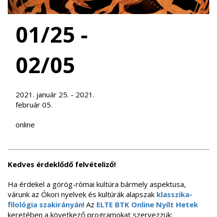
01/25 -
02/05
2021. január 25. - 2021.
február 05.
online
Kedves érdeklődő felvételiző!
Ha érdekel a görög-római kultúra bármely aspektusa,
várunk az Ókori nyelvek és kultúrák alapszak
klasszika-
filológia szakirányán
! Az
ELTE BTK Online Nyílt Hetek
keretében a következő programokat szervezzük: