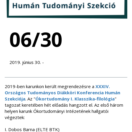
06/30
2019. június 30. -
2019-ben karunkon került megrendezésre a
XXXIV.
Országos Tudományos Diákköri Konferencia Humán
Szekciója
. Az "
Ókortudomány I. Klasszika-filológia
"
tagozat keretében hét előadás hangzott el. Az első három
helyen karunk Ókortudományi Intézetének hallgatói
végeztek:
I. Dobos Barna (ELTE BTK)