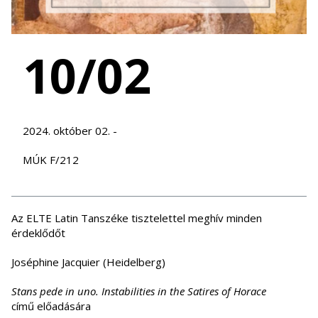
10/02
2024. október 02. -
MÚK F/212
Az ELTE Latin Tanszéke tisztelettel meghív minden
érdeklődőt
Joséphine Jacquier (Heidelberg)
Stans pede in uno. Instabilities in the Satires of Horace
című előadására