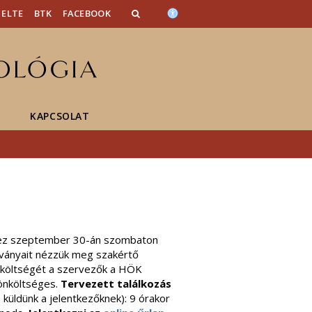
ELTE
BTK
FACEBOOK
KAPCSOLAT
rvez szeptember 30-án szombaton
radványait nézzük meg szakértő
 költségét a szervezők a HÖK
 önköltséges.
Tervezett találkozás
küldünk a jelentkezőknek): 9 órakor