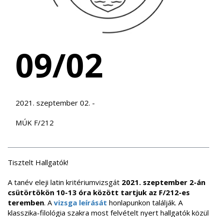
09/02
2021. szeptember 02. -
MÚK F/212
Tisztelt Hallgatók!
A tanév eleji latin kritériumvizsgát
2021. szeptember 2-án
csütörtökön 10-13 óra között tartjuk az F/212-es
teremben
. A
vizsga leírását
honlapunkon találják. A
klasszika-filológia szakra most felvételt nyert hallgatók közül