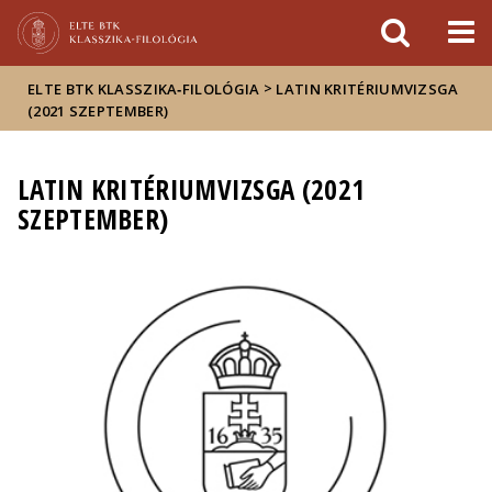
Események
ELTE a
Hírek
sajtóban
>
ELTE BTK KLASSZIKA‑FILOLÓGIA
LATIN KRITÉRIUMVIZSGA
(2021 SZEPTEMBER)
LATIN KRITÉRIUMVIZSGA (2021
SZEPTEMBER)