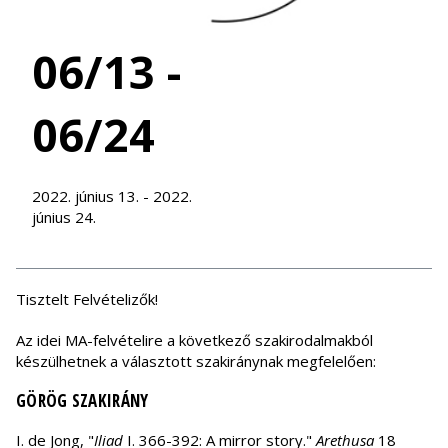
06/13 -
06/24
2022. június 13. - 2022.
június 24.
Tisztelt Felvételizők!
Az idei MA-felvételire a következő szakirodalmakból
készülhetnek a választott szakiránynak megfelelően:
GÖRÖG SZAKIRÁNY
I. de Jong, "
Iliad
I. 366-392: A mirror story."
Arethusa
18