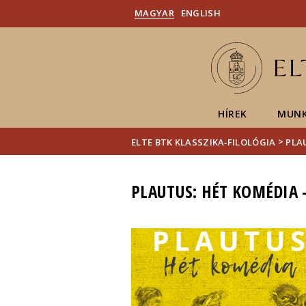
MAGYAR
ENGLISH
HÍREK
MUNK
>
ELTE BTK KLASSZIKA‑FILOLÓGIA
PLA
PLAUTUS: HÉT KOMÉDIA