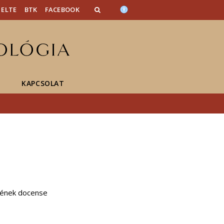
ELTE
BTK
FACEBOOK
KAPCSOLAT
ékének docense