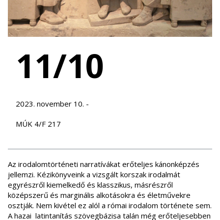
11/10
2023. november 10. -
MÚK 4/F 217
Az irodalomtörténeti narratívákat erőteljes kánonképzés
jellemzi. Kézikönyveink a vizsgált korszak irodalmát
egyrészről kiemelkedő és klasszikus, másrészről
középszerű és marginális alkotásokra és életművekre
osztják. Nem kivétel ez alól a római irodalom története sem.
A hazai latintanítás szövegbázisa talán még erőteljesebben