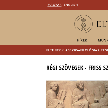
MAGYAR
ENGLISH
HÍREK
MUNK
>
ELTE BTK KLASSZIKA‑FILOLÓGIA
RÉG
RÉGI SZÖVEGEK - FRISS