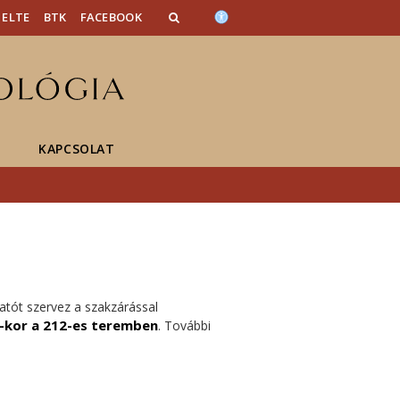
ELTE
BTK
FACEBOOK
KAPCSOLAT
atót szervez a szakzárással
0-kor a 212-es teremben
. További