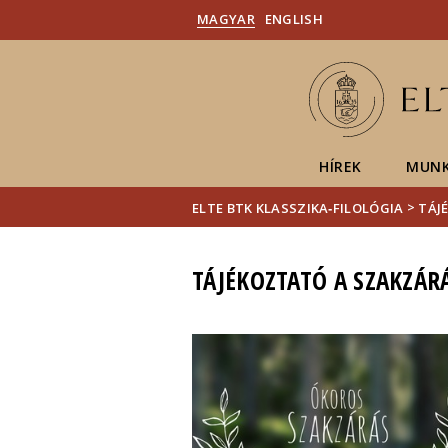
MAGYAR
ENGLISH
HÍREK
MUNK
>
ELTE BTK KLASSZIKA‑FILOLÓGIA
TÁJ
TÁJÉKOZTATÓ A SZAKZÁR