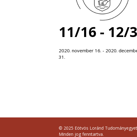
11/16 - 12/
2020. november 16. - 2020. decemb
31.
© 2025 Eötvös Loránd Tudományegye
Minden jog fenntartva.