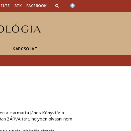
ELTE
BTK
FACEBOOK
KAPCSOLAT
ően a Harmatta János Könyvtár a
an ZÁRVA tart, helyben olvasni nem