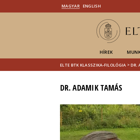
MAGYAR
ENGLISH
HÍREK
MUNK
>
ELTE BTK KLASSZIKA‑FILOLÓGIA
DR.
DR. ADAMIK TAMÁS