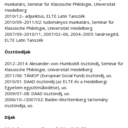
munkatárs, Seminar für Klassische Philologie, Universität
Heidelberg
2010/12– adjunktus, ELTE Latin Tanszék
2010/09–2011/02: tudományos munkatárs, Seminar für
Klassische Philologie, Universität Heidelberg
2007/09–2010/11, 2007/02–06, 2004–2005: tanársegéd,
ELTE Latin Tanszék
Ösztöndíjak
2012–2014: Alexander-von-Humboldt ösztöndíj, Seminar für
Klassische Philologie, Universität Heidelberg
2011/06: TÁMOP (European Social Fund) ösztöndíj, uo.
2010/01: DAAD ösztöndíj (az ELTE és a Heidelbergi
Egyetem együttműködése), uo.
2009/07–08: DAAD ösztöndíj, uo.
2006/10–/2007/02: Baden-Württemberg tartomány
ösztöndíja, uo.
Díjak