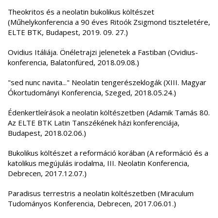
Theokritos és a neolatin bukolikus költészet
(Műhelykonferencia a 90 éves Ritoók Zsigmond tiszteletére,
ELTE BTK, Budapest, 2019. 09. 27.)
Ovidius Itáliája. Önéletrajzi jelenetek a Fastiban (Ovidius-
konferencia, Balatonfüred, 2018.09.08.)
"sed nunc navita..." Neolatin tengerészeklogák (XIII. Magyar
Ókortudományi Konferencia, Szeged, 2018.05.24.)
Édenkertleírások a neolatin költészetben (Adamik Tamás 80.
Az ELTE BTK Latin Tanszékének házi konferenciája,
Budapest, 2018.02.06.)
Bukolikus költészet a reformáció korában (A reformáció és a
katolikus megújulás irodalma, III. Neolatin Konferencia,
Debrecen, 2017.12.07.)
Paradisus terrestris a neolatin költészetben (Miraculum
Tudományos Konferencia, Debrecen, 2017.06.01.)