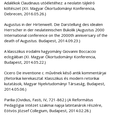
Adalékok Claudinaus utóéletéhez: a neolatin tájleíró
költészet (XII. Magyar Ókortudományi Konferencia,
Debrecen, 2016.05.26.)
Augustus in der Hirtenwelt. Die Darstellung des idealen
Herrscher in der neulateinischen Bukolik (Augustus 2000
International conference on the 2000th anniversary of the
death of Augustus. Budapest, 2014.09.23.)
A klasszikus irodalmi hagyomány Giovanni Boccaccio
eclogáiban (XI. Magyar Ókortudományi Konferencia,
Budapest, 2014.05.22.)
Cicero De inventione c. művének késő antik kommentárjai
(Retorikai kerekasztal: Klasszikus és modern retorikai
kutatások, Magyar Nyelvtudományi Társaság, Budapest,
2014.05.06.)
Parilia (Ovidius, Fasti, IV, 721-862.) (A Református
Pedagógiai Intézet szakmai napja latintanárok részére,
Eötvös József Collegium, Budapest, 2014.02.28.)