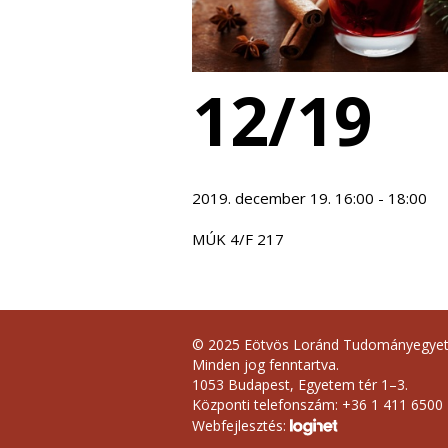
12/19
2019. december 19. 16:00 - 18:00
MÚK 4/F 217
© 2025 Eötvös Loránd Tudományegye
Minden jog fenntartva.
1053 Budapest, Egyetem tér 1–3.
Központi telefonszám: +36 1 411 6500
Webfejlesztés: