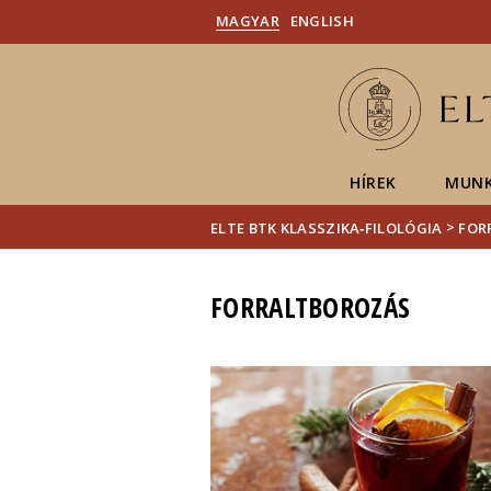
MAGYAR
ENGLISH
HÍREK
MUNK
>
ELTE BTK KLASSZIKA‑FILOLÓGIA
FOR
FORRALTBOROZÁS