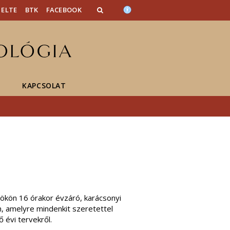
ELTE
BTK
FACEBOOK
KAPCSOLAT
ökön 16 órakor évzáró, karácsonyi
, amelyre mindenkit szeretettel
 évi tervekről.