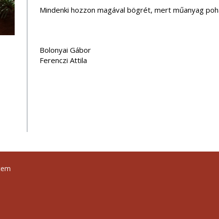
Mindenki hozzon magával bögrét, mert műanyag poha
Bolonyai Gábor
Ferenczi Attila
tem