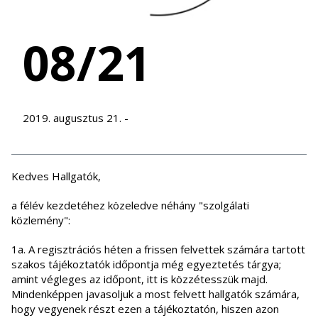
08/21
2019. augusztus 21. -
Kedves Hallgatók,
a félév kezdetéhez közeledve néhány "szolgálati
közlemény":
1a. A regisztrációs héten a frissen felvettek számára tartott
szakos tájékoztatók időpontja még egyeztetés tárgya;
amint végleges az időpont, itt is közzétesszük majd.
Mindenképpen javasoljuk a most felvett hallgatók számára,
hogy vegyenek részt ezen a tájékoztatón, hiszen azon