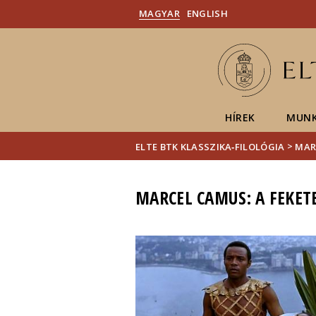
MAGYAR
ENGLISH
HÍREK
MUNK
>
ELTE BTK KLASSZIKA‑FILOLÓGIA
MAR
MARCEL CAMUS: A FEKET