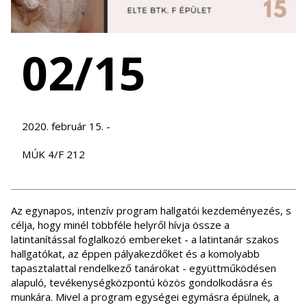
02/15
2020. február 15. -
MÚK 4/F 212
Az egynapos, intenzív program hallgatói kezdeményezés, s
célja, hogy minél többféle helyről hívja össze a
latintanítással foglalkozó embereket - a latintanár szakos
hallgatókat, az éppen pályakezdőket és a komolyabb
tapasztalattal rendelkező tanárokat - együttműködésen
alapuló, tevékenységközpontú közös gondolkodásra és
munkára. Mivel a program egységei egymásra épülnek, a