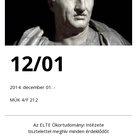
12/01
2014. december 01. -
MÚK 4/F 212
Az ELTE Ókortudományi Intézete
tisztelettel meghív minden érdeklődőt