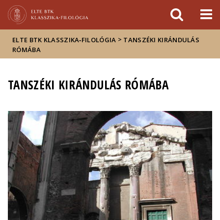
Események
ELTE a
Hírek
sajtóban
>
ELTE BTK KLASSZIKA‑FILOLÓGIA
TANSZÉKI KIRÁNDULÁS
RÓMÁBA
TANSZÉKI KIRÁNDULÁS RÓMÁBA