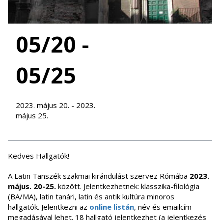
05/20 -
05/25
2023. május 20. - 2023.
május 25.
Kedves Hallgatók!
A Latin Tanszék szakmai kirándulást szervez Rómába
2023.
május. 20-25.
között. Jelentkezhetnek: klasszika-filológia
(BA/MA), latin tanári, latin és antik kultúra minoros
hallgatók. Jelentkezni az
online listán
, név és emailcím
megadásával lehet. 18 hallgató jelentkezhet (a jelentkezés