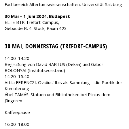
Fachbereich Altertumswissenschaften, Universität Salzburg
30 Mai – 1 Juni 2024, Budapest
ELTE BTK Trefort-Campus,
Gebäude R, 4. Stock, Raum 423
30 MAI, DONNERSTAG (TREFORT-CAMPUS)
14.00–14.20
Begrüßung von Dávid BARTUS (Dekan) und Gábor
BOLONYAI (Institutsvorstand)
14.20–15.40
Attila FERENCZI: Ovidius’ Ibis als Sammlung – die Poetik der
Kumulierung
Ábel TAMÁS: Statuen und Bibliotheken bei Plinius dem
Jüngeren
Kaffeepause
16.00–18.00