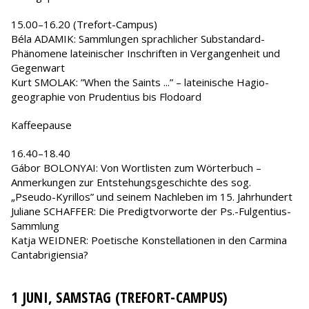
15.00–16.20 (Trefort-Campus)
Béla ADAMIK: Sammlungen sprachlicher Substandard-
Phänomene lateinischer Inschriften in Vergangenheit und
Gegenwart
Kurt SMOLAK: ”When the Saints ...” – lateinische Hagio-
geographie von Prudentius bis Flodoard
Kaffeepause
16.40–18.40
Gábor BOLONYAI: Von Wortlisten zum Wörterbuch –
Anmerkungen zur Entstehungsgeschichte des sog.
„Pseudo-Kyrillos” und seinem Nachleben im 15. Jahrhundert
Juliane SCHAFFER: Die Predigtvorworte der Ps.-Fulgentius-
Sammlung
Katja WEIDNER: Poetische Konstellationen in den Carmina
Cantabrigiensia?
1 JUNI, SAMSTAG (TREFORT-CAMPUS)