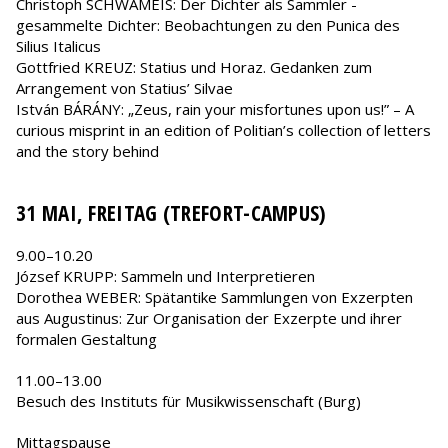
Christoph SCHWAMEIS: Der Dichter als Sammler -
gesammelte Dichter: Beobachtungen zu den Punica des
Silius Italicus
Gottfried KREUZ: Statius und Horaz. Gedanken zum
Arrangement von Statius’ Silvae
István BÁRÁNY: „Zeus, rain your misfortunes upon us!” – A
curious misprint in an edition of Politian’s collection of letters
and the story behind
31 MAI, FREITAG (TREFORT-CAMPUS)
9.00–10.20
József KRUPP: Sammeln und Interpretieren
Dorothea WEBER: Spätantike Sammlungen von Exzerpten
aus Augustinus: Zur Organisation der Exzerpte und ihrer
formalen Gestaltung
11.00–13.00
Besuch des Instituts für Musikwissenschaft (Burg)
Mittagspause