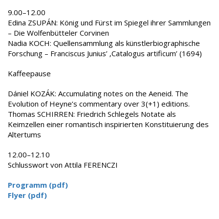
9.00–12.00
Edina ZSUPÁN: König und Fürst im Spiegel ihrer Sammlungen
– Die Wolfenbütteler Corvinen
Nadia KOCH: Quellensammlung als künstlerbiographische
Forschung – Franciscus Junius’ ‚Catalogus artificum’ (1694)
Kaffeepause
Dániel KOZÁK: Accumulating notes on the Aeneid. The
Evolution of Heyne’s commentary over 3(+1) editions.
Thomas SCHIRREN: Friedrich Schlegels Notate als
Keimzellen einer romantisch inspirierten Konstituierung des
Altertums
12.00–12.10
Schlusswort von Attila FERENCZI
Programm (pdf)
Flyer (pdf)