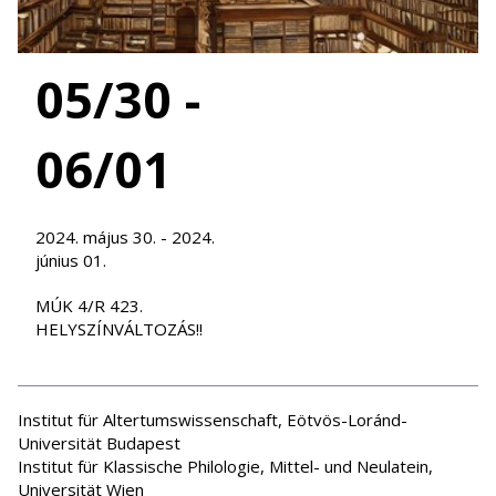
05/30 -
06/01
2024. május 30. - 2024.
június 01.
MÚK 4/R 423.
HELYSZÍNVÁLTOZÁS!!
Institut für Altertumswissenschaft, Eötvös-Loránd-
Universität Budapest
Institut für Klassische Philologie, Mittel- und Neulatein,
Universität Wien