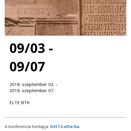
09/03 -
09/07
2018. szeptember 03. -
2018. szeptember 07.
ELTE BTK
lvlt13.elte.hu
A konferencia honlapja:
.